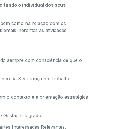
eitando o individual dos seus
 bem como na relação com os
entais inerentes às atividades
ndo sempre com consciência de que o
enho da Segurança no Trabalho,
m o contexto e a orientação estratégica
e Gestão Integrado.
rtes Interessadas Relevantes.