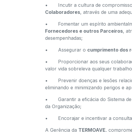
• Incutir a cultura de compromisso
Colaboradores
, através de uma adeq
• Fomentar um espírito ambientalme
Fornecedores e outros Parceiros
, at
desempenhadas;
• Assegurar o
cumprimento dos re
• Proporcionar aos seus colabor
valor vida sobreleva qualquer trabalho
• Prevenir doenças e lesões relaci
eliminando e minimizando perigos e ap
• Garantir a eficácia do Sistema de 
da Organização;
• Encorajar e incentivar a consulta 
A Gerência da
TERMOAVE
, compromet