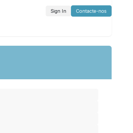
Sign In
Contacte-nos
DIDATURA ESPONTÂNEA