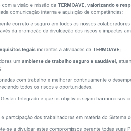
 com a visão e missão da
TERMOAVE
, valorizando e resp
uada comunicação interna e aquisição de competências;
nte correto e seguro em todos os nossos colaboradores
ravés da promoção da divulgação dos riscos e impactes ambi
quisitos legais
inerentes a atividades da
TERMOAVE
;
adores um
ambiente de trabalho seguro e saudável
, atua
;
onadas com trabalho e melhorar continuamente o desemp
reciando todos os riscos e oportunidades.
Gestão Integrado e que os objetivos sejam harmoniosos co
e participação dos trabalhadores em matéria do Sistema d
e-se a divulgar estes compromissos perante todas suas Pa