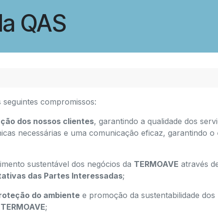
ada QAS
s seguintes compromissos:
ção dos nossos clientes
, garantindo a qualidade dos ser
nicas necessárias e uma comunicação eficaz, garantindo o
ento sustentável dos negócios da
TERMOAVE
através de
ativas das Partes Interessadas
;
roteção do ambiente
e promoção da sustentabilidade dos 
a
TERMOAVE
;