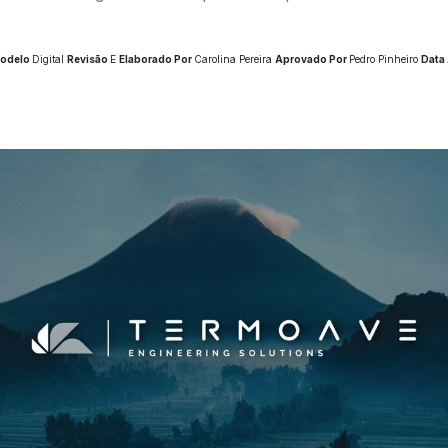
odelo
Digital
Revisão
E
Elaborado Por
Carolina Pereira
Aprovado Por
Pedro Pinheiro
Data