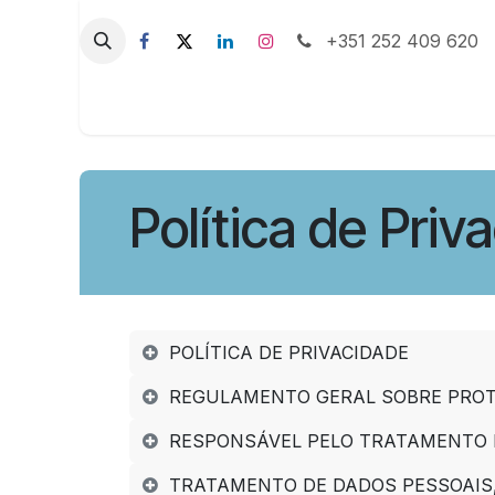
Pular para o conteúdo
+351 252 409 620
INÍCIO
UNIDADES DE N
Política de Priv
POLÍTICA DE PRIVACIDADE
REGULAMENTO GERAL SOBRE PROT
RESPONSÁVEL PELO TRATAMENTO 
TRATAMENTO DE DADOS PESSOAIS, 