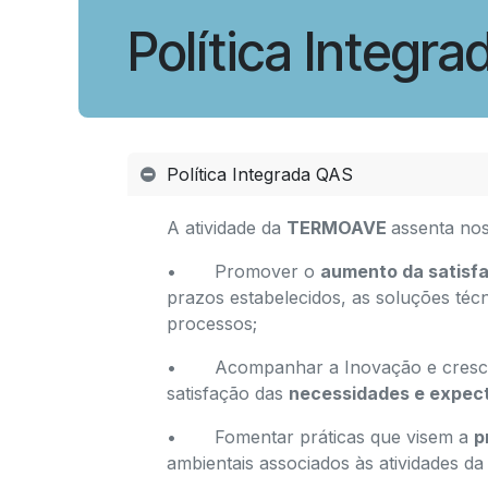
Política Integr
Política Integrada QAS
A atividade da
TERMOAVE
assenta no
• Promover o
aumento da satisfa
prazos estabelecidos, as soluções téc
processos;
• Acompanhar a Inovação e crescim
satisfação das
necessidades e expect
• Fomentar práticas que visem a
p
ambientais associados às atividades d