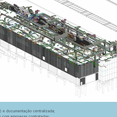
D) e documentação centralizada;
s com empresas contratadas;