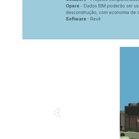
Opere
- Dados BIM poderão ser us
desconstrução, com economia de c
Software
- Revit
Anterior