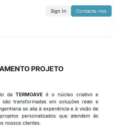
Sign In
Contacte-nos
DIDATURA ESPONTÂNEA
AMENTO PROJETO
eto da
TERMOAVE
é o núcleo criativo e
as são transformadas em soluções reais e
genharia se alia à experiência e à visão de
 projetos personalizados que atendem às
s nossos clientes.