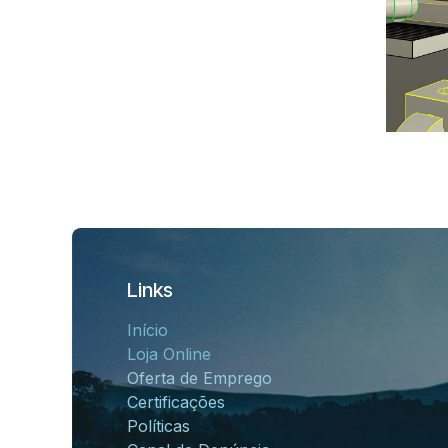
Links
Início
Loja Online
Oferta de Emprego
Certificações
Políticas