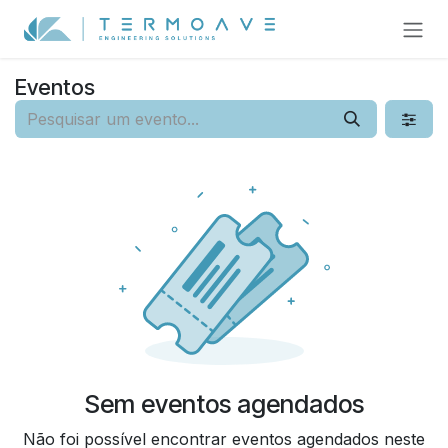
Pular para o conteúdo
Eventos
Sem eventos agendados
Não foi possível encontrar eventos agendados neste