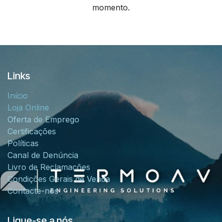
momento.
Links
Início
Loja Online
Oferta de Emprego
Certificações
Políticas
Canal de Denúncia
Livro de Reclamações
Condições Gerais de Venda
Contacte-nos
Ligue-se a nós